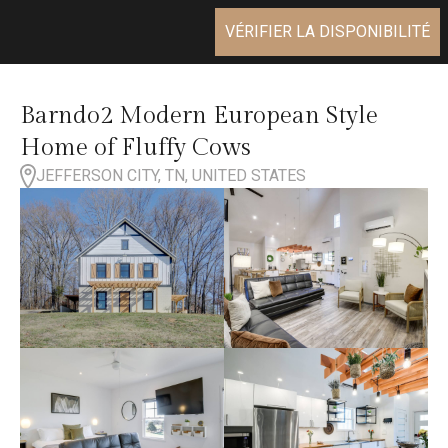
VÉRIFIER LA DISPONIBILITÉ
Barndo2 Modern European Style
Home of Fluffy Cows
JEFFERSON CITY, TN, UNITED STATES