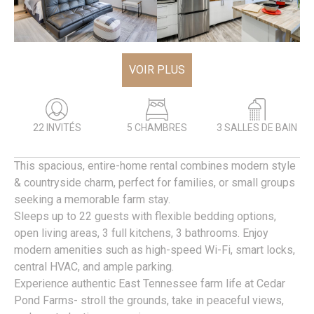
VOIR PLUS
22 INVITÉS
5 CHAMBRES
3 SALLES DE BAIN
This spacious, entire-home rental combines modern style
& countryside charm, perfect for families, or small groups
seeking a memorable farm stay.
Sleeps up to 22 guests with flexible bedding options,
open living areas, 3 full kitchens, 3 bathrooms. Enjoy
modern amenities such as high-speed Wi-Fi, smart locks,
central HVAC, and ample parking.
Experience authentic East Tennessee farm life at Cedar
Pond Farms- stroll the grounds, take in peaceful views,