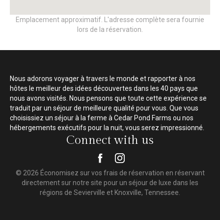
Emplacement approximatif. L'adresse complète sera fournie
lors de la réservation.
Nous adorons voyager à travers le monde et rapporter à nos
hôtes le meilleur des idées découvertes dans les 40 pays que
nous avons visités. Nous pensons que toute cette expérience se
traduit par un séjour de meilleure qualité pour vous. Que vous
choisissiez un séjour à la ferme à Cedar Pond Farms ou nos
hébergements exécutifs pour la nuit, vous serez impressionné.
Connect with us
© 2026 Économisez sur vos frais de réservation en réservant
directement sur notre site pour un séjour de luxe dans les
régions de Sevierville et Knoxville, Tennessee.